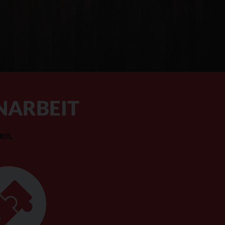
NARBEIT
en.