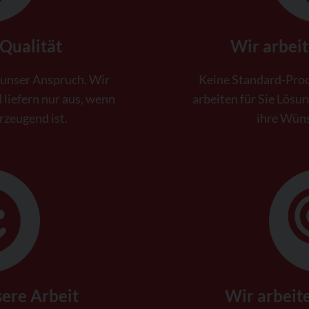
Qualität
Wir arbeit
 unser Anspruch. Wir
Keine Standard-Prod
 liefern nur aus, wenn
arbeiten für Sie Lösu
rzeugend ist.
ihre Wüns
sere Arbeit
Wir arbeit