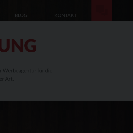
BLOG
KONTAKT
RUNG
r Werbeagentur für die
er Art.