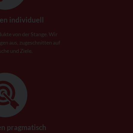
en individuell
ukte von der Stange. Wir
ngen aus, zugeschnitten auf
che und Ziele.
en pragmatisch