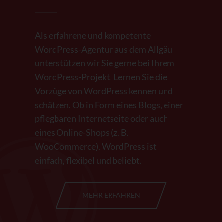
Als erfahrene und kompetente
WordPress-Agentur aus dem Allgäu
unterstützen wir Sie gerne bei Ihrem
WordPress-Projekt. Lernen Sie die
Vorzüge von WordPress kennen und
schätzen. Ob in Form eines Blogs, einer
pflegbaren Internetseite oder auch
eines Online-Shops (z. B.
WooCommerce). WordPress ist
einfach, flexibel und beliebt.
MEHR ERFAHREN