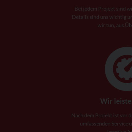
Bei jedem Projekt sind wi
Details sind uns wichtig 
wir tun, aus Ü
Wir leist
Nach dem Projekt ist vor d
umfassenden Service u
kreative A