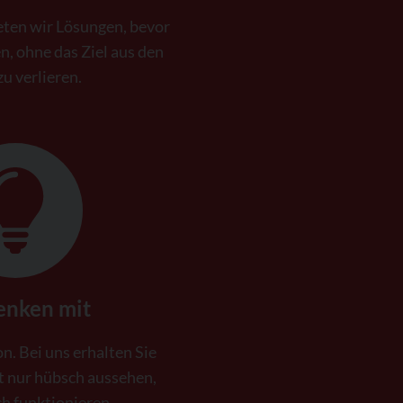
ieten wir Lösungen, bevor
, ohne das Ziel aus den
u verlieren.
enken mit
n. Bei uns erhalten Sie
t nur hübsch aussehen,
h funktionieren.