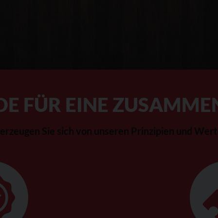
DE FÜR EINE ZUSAMME
erzeugen Sie sich von unseren Prinzipien und Wert