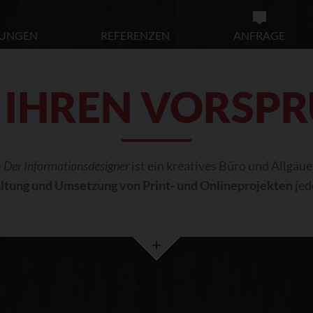
TUNGEN
REFERENZEN
ANFRAGE
 IHREN VORSP
-
Der Informationsdesigner
ist ein kreatives Büro und
Allgäue
ltung und Umsetzung von Print- und Onlineprojekten
jed