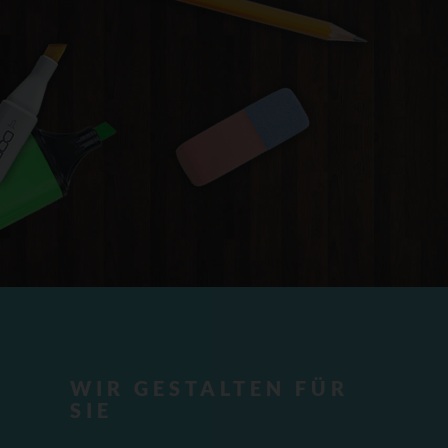
WIR GESTALTEN FÜR
SIE