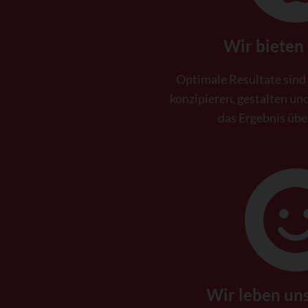
Wir bieten 
Optimale Resultate sind
konzipieren, gestalten und
das Ergebnis übe
Wir leben un