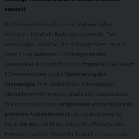
aussieht
Bei Internetseiten, die bereits mehrere Jahre
existieren, ist oft ein
Redesign
notwendig. Der
technologische Fortschritt, ständiger Wettbewerb
und sich verändernde Erwartungen bei der
potenziellen Kundschaft sind aufzugreifen. Bei Bedarf
kümmern wir uns um die
Optimierung des
Webdesigns
Ihrer bestehenden Internetseite,
übernehmen vorhandene Inhalte oder passen sie an.
Wir binden alles in ein
zeitgemäßes und funktionales
grafisches Gesamtkonzept
ein. Ein
professionelles
Facelifting
aus dem Allgäu bringt Ihre Website bzw.
Homepage auf den Stand der Technik und verbessert