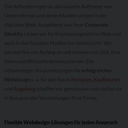
Die Anforderungen an das visuelle Auftreten von
Unternehmen und deren Marken steigen in der
digitalen Welt. Ausgehend von Ihrer
Corporate
Identity
rücken wir Ihr Erscheinungsbild im Web und
auch in den Sozialen Medien ins rechte Licht. Wir
beraten Sie von Anfang an und nehmen uns Zeit, Ihre
Ideen und Wünsche kennenzulernen. Die
notwendigen Voraussetzungen für
erfolgreiches
Webdesign
u. a. für den Raum
Kempten
,
Kaufbeuren
und
Augsburg
schaffen wir gemeinsam und stellen sie
in Bezug zu den Vorstellungen Ihrer Firma.
Flexible Webdesign-Lösungen für jeden Anspruch