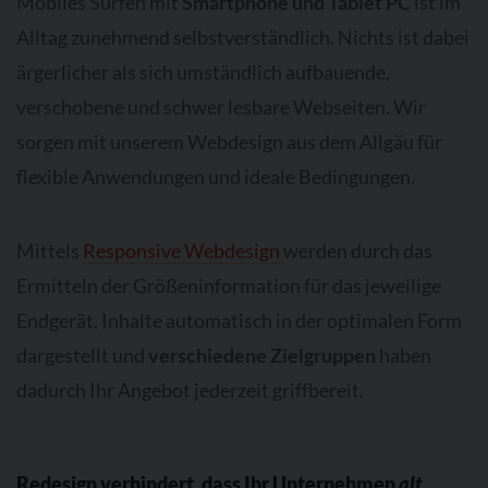
Mobiles Surfen mit
Smartphone und Tablet PC
ist im
Alltag zunehmend selbstverständlich. Nichts ist dabei
ärgerlicher als sich umständlich aufbauende,
verschobene und schwer lesbare Webseiten. Wir
sorgen mit unserem Webdesign aus dem Allgäu für
flexible Anwendungen und ideale Bedingungen.
Mittels
Responsive Webdesign
werden durch das
Ermitteln der Größeninformation für das jeweilige
Endgerät, Inhalte automatisch in der optimalen Form
dargestellt und
verschiedene Zielgruppen
haben
dadurch Ihr Angebot jederzeit griffbereit.
Redesign verhindert, dass Ihr Unternehmen
alt