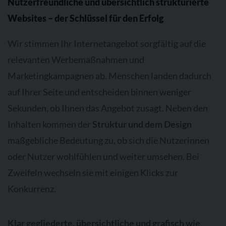
Nutzerfreundliche und übersichtlich strukturierte
Websites – der Schlüssel für den Erfolg
Wir stimmen Ihr Internetangebot sorgfältig auf die
relevanten Werbemaßnahmen und
Marketingkampagnen ab. Menschen landen dadurch
auf Ihrer Seite und entscheiden binnen weniger
Sekunden, ob Ihnen das Angebot zusagt. Neben den
Inhalten kommen der
Struktur und dem Design
maßgebliche Bedeutung zu, ob sich die Nutzerinnen
oder Nutzer wohlfühlen und weiter umsehen. Bei
Zweifeln wechseln sie mit einigen Klicks zur
Konkurrenz.
Klar gegliederte, übersichtliche und grafisch wie