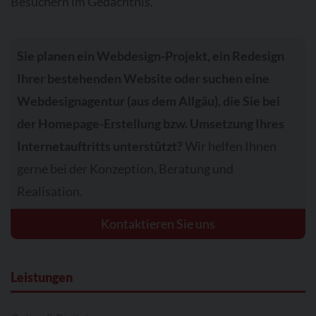
Besuchern im Gedächtnis.
Sie planen ein Webdesign-Projekt, ein Redesign
Ihrer bestehenden Website oder suchen eine
Webdesignagentur (aus dem Allgäu), die Sie bei
der Homepage-Erstellung bzw. Umsetzung Ihres
Internetauftritts unterstützt?
Wir helfen Ihnen
gerne bei der Konzeption, Beratung und
Realisation.
Kontaktieren Sie uns
Leistungen