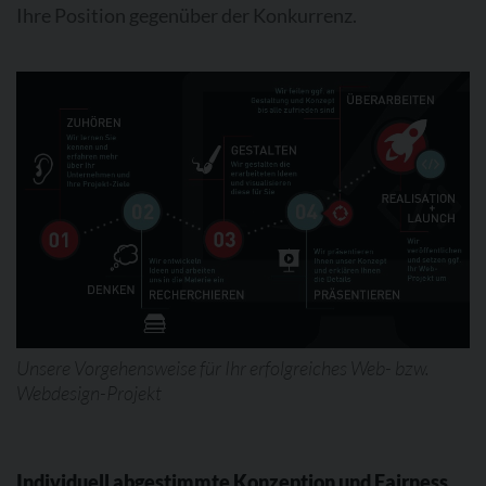
Ihre Position gegenüber der Konkurrenz.
Unsere Vorgehensweise für Ihr erfolgreiches Web- bzw.
Webdesign-Projekt
Individuell abgestimmte Konzeption und Fairness