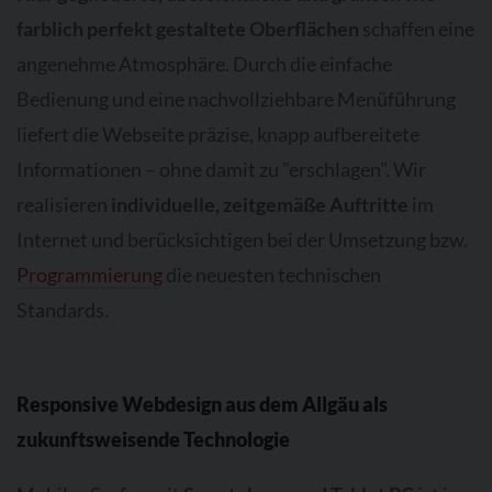
farblich perfekt gestaltete Oberflächen
schaffen eine
angenehme Atmosphäre. Durch die einfache
Bedienung und eine nachvollziehbare Menüführung
liefert die Webseite präzise, knapp aufbereitete
Informationen – ohne damit zu "erschlagen". Wir
realisieren
individuelle, zeitgemäße Auftritte
im
Internet und berücksichtigen bei der Umsetzung bzw.
Programmierung
die neuesten technischen
Standards.
Responsive Webdesign aus dem Allgäu als
zukunftsweisende Technologie