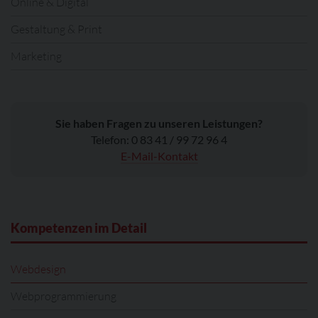
Online & Digital
Gestaltung & Print
Marketing
Sie haben Fragen zu unseren Leistungen?
Telefon: 0 83 41 / 99 72 96 4
E-Mail-Kontakt
Kompetenzen im Detail
Webdesign
Webprogrammierung