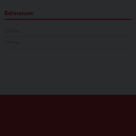
Referenzen
Online
Offline