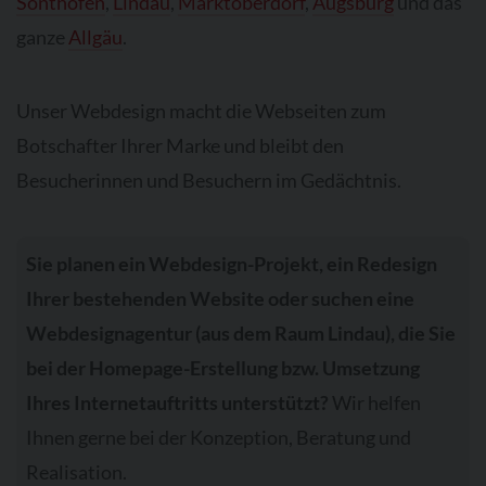
Sonthofen
,
Lindau
,
Marktoberdorf
,
Augsburg
und das
ganze
Allgäu
.
Unser Webdesign macht die Webseiten zum
Botschafter Ihrer Marke und bleibt den
Besucherinnen und Besuchern im Gedächtnis.
Sie planen ein Webdesign-Projekt, ein Redesign
Ihrer bestehenden Website oder suchen eine
Webdesignagentur (aus dem Raum Lindau), die Sie
bei der Homepage-Erstellung bzw. Umsetzung
Ihres Internetauftritts unterstützt?
Wir helfen
Ihnen gerne bei der Konzeption, Beratung und
Realisation.