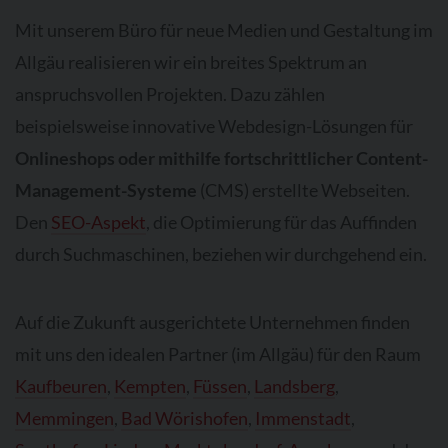
Mit unserem Büro für neue Medien und Gestaltung im
Allgäu realisieren wir ein breites Spektrum an
anspruchsvollen Projekten. Dazu zählen
beispielsweise innovative Webdesign-Lösungen für
Onlineshops oder mithilfe fortschrittlicher Content-
Management-Systeme
(CMS) erstellte Webseiten.
Den
SEO-Aspekt
, die Optimierung für das Auffinden
durch Suchmaschinen, beziehen wir durchgehend ein.
Auf die Zukunft ausgerichtete Unternehmen finden
mit uns den idealen Partner (im Allgäu) für den Raum
Kaufbeuren
,
Kempten
,
Füssen
,
Landsberg
,
Memmingen
,
Bad Wörishofen
,
Immenstadt
,