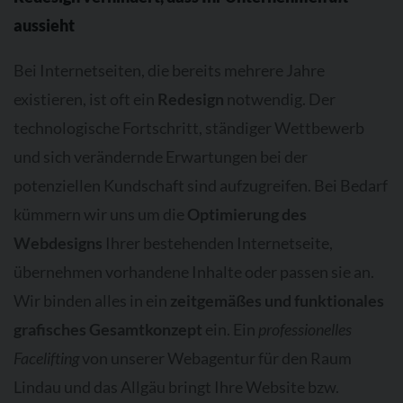
aussieht
Bei Internetseiten, die bereits mehrere Jahre
existieren, ist oft ein
Redesign
notwendig. Der
technologische Fortschritt, ständiger Wettbewerb
und sich verändernde Erwartungen bei der
potenziellen Kundschaft sind aufzugreifen. Bei Bedarf
kümmern wir uns um die
Optimierung des
Webdesigns
Ihrer bestehenden Internetseite,
übernehmen vorhandene Inhalte oder passen sie an.
Wir binden alles in ein
zeitgemäßes und funktionales
grafisches Gesamtkonzept
ein. Ein
professionelles
Facelifting
von unserer Webagentur für den Raum
Lindau und das Allgäu bringt Ihre Website bzw.