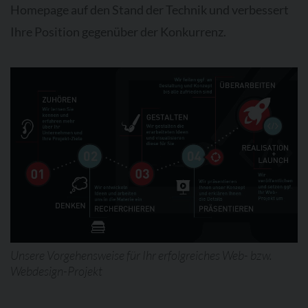
Homepage auf den Stand der Technik und verbessert
Ihre Position gegenüber der Konkurrenz.
Unsere Vorgehensweise für Ihr erfolgreiches Web- bzw.
Webdesign-Projekt