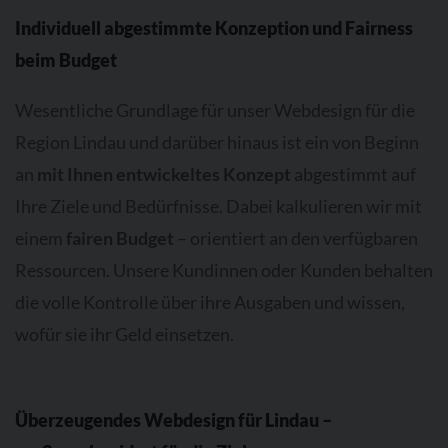
Individuell abgestimmte Konzeption und Fairness
beim Budget
Wesentliche Grundlage für unser Webdesign für die
Region Lindau und darüber hinaus ist ein von Beginn
an
mit Ihnen entwickeltes Konzept
abgestimmt auf
Ihre Ziele und Bedürfnisse. Dabei kalkulieren wir mit
einem
fairen Budget
– orientiert an den verfügbaren
Ressourcen. Unsere Kundinnen oder Kunden behalten
die volle Kontrolle über ihre Ausgaben und wissen,
wofür sie ihr Geld einsetzen.
Überzeugendes Webdesign für Lindau –