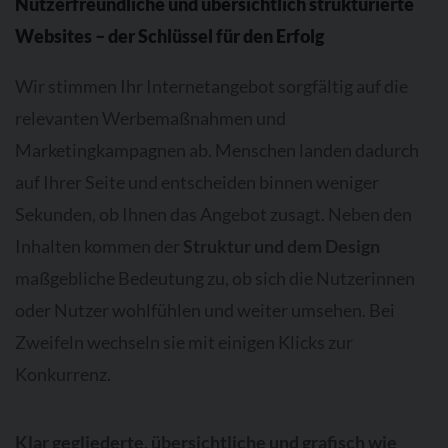
Nutzerfreundliche und übersichtlich strukturierte
Websites – der Schlüssel für den Erfolg
Wir stimmen Ihr Internetangebot sorgfältig auf die
relevanten Werbemaßnahmen und
Marketingkampagnen ab. Menschen landen dadurch
auf Ihrer Seite und entscheiden binnen weniger
Sekunden, ob Ihnen das Angebot zusagt. Neben den
Inhalten kommen der
Struktur und dem Design
maßgebliche Bedeutung zu, ob sich die Nutzerinnen
oder Nutzer wohlfühlen und weiter umsehen. Bei
Zweifeln wechseln sie mit einigen Klicks zur
Konkurrenz.
Klar gegliederte, übersichtliche und grafisch wie