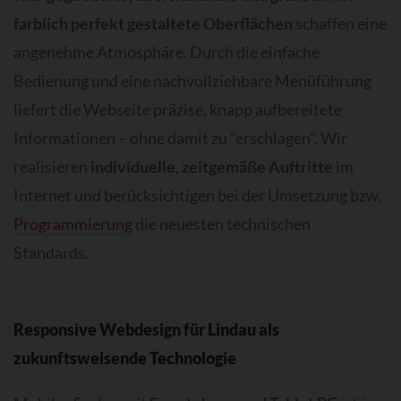
farblich perfekt gestaltete Oberflächen
schaffen eine
angenehme Atmosphäre. Durch die einfache
Bedienung und eine nachvollziehbare Menüführung
liefert die Webseite präzise, knapp aufbereitete
Informationen – ohne damit zu "erschlagen". Wir
realisieren
individuelle, zeitgemäße Auftritte
im
Internet und berücksichtigen bei der Umsetzung bzw.
Programmierung
die neuesten technischen
Standards.
Responsive Webdesign für Lindau als
zukunftsweisende Technologie