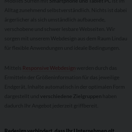
Mobiles Surfen mit
Smartphone und Tablet PC
ist im
Alltag zunehmend selbstverständlich. Nichts ist dabei
ärgerlicher als sich umständlich aufbauende,
verschobene und schwer lesbare Webseiten. Wir
sorgen mit unserem Webdesign aus dem Raum Lindau
für flexible Anwendungen und ideale Bedingungen.
Mittels
Responsive Webdesign
werden durch das
Ermitteln der Größeninformation für das jeweilige
Endgerät, Inhalte automatisch in der optimalen Form
dargestellt und
verschiedene Zielgruppen
haben
dadurch Ihr Angebot jederzeit griffbereit.
Redesign verhindert, dass Ihr Unternehmen
alt