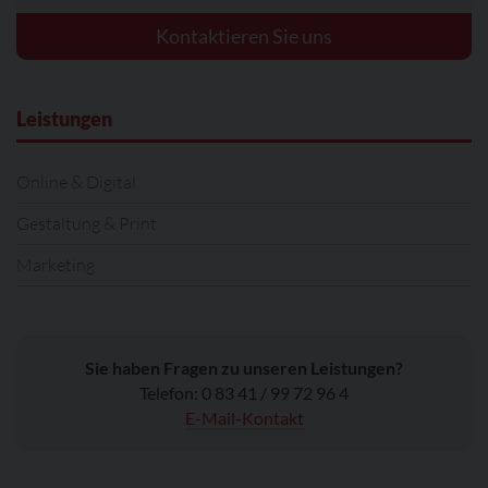
Kontaktieren Sie uns
Leistungen
Online & Digital
Gestaltung & Print
Marketing
Sie haben Fragen zu unseren Leistungen?
Telefon: 0 83 41 / 99 72 96 4
E-Mail-Kontakt