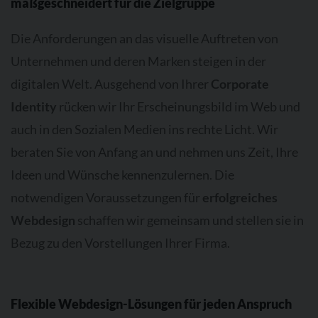
maßgeschneidert für die Zielgruppe
Die Anforderungen an das visuelle Auftreten von
Unternehmen und deren Marken steigen in der
digitalen Welt. Ausgehend von Ihrer
Corporate
Identity
rücken wir Ihr Erscheinungsbild im Web und
auch in den Sozialen Medien ins rechte Licht. Wir
beraten Sie von Anfang an und nehmen uns Zeit, Ihre
Ideen und Wünsche kennenzulernen. Die
notwendigen Voraussetzungen für
erfolgreiches
Webdesign
schaffen wir gemeinsam und stellen sie in
Bezug zu den Vorstellungen Ihrer Firma.
Flexible Webdesign-Lösungen für jeden Anspruch