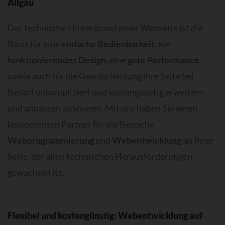
Allgäu
Der technische Hintergrund einer Webseite ist die
Basis für eine
einfache Bedienbarkeit
, ein
funktionierendes Design
, eine
gute Performance
sowie auch für die Gewährleistung ihre Seite bei
Bedarf unkompliziert und kostengünstig erweitern
und anpassen zu können. Mit uns haben Sie einen
kompetenten Partner für die Bereiche
Webprogrammierung
und
Webentwicklung
an Ihrer
Seite, der allen technischen Herausforderungen
gewachsen ist.
Flexibel und kostengünstig: Webentwicklung auf