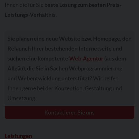
Ihnen die für Sie
beste Lösung zum besten Preis-
Leistungs-Verhältnis
.
Sie planen eine neue Website bzw. Homepage, den
Relaunch Ihrer bestehenden Internetseite und
suchen eine kompetente
Web-Agentur
(aus dem
Allgäu), die Sie in Sachen Webprogrammierung
und Webentwicklung unterstützt?
Wir helfen
Ihnen gerne bei der Konzeption, Gestaltung und
Umsetzung.
Kontaktieren Sie uns
Leistungen