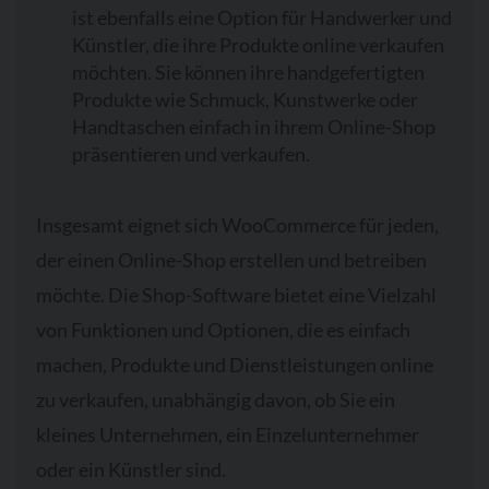
ist ebenfalls eine Option für Handwerker und
Künstler, die ihre Produkte online verkaufen
möchten. Sie können ihre handgefertigten
Produkte wie Schmuck, Kunstwerke oder
Handtaschen einfach in ihrem Online-Shop
präsentieren und verkaufen.
Insgesamt eignet sich WooCommerce für jeden,
der einen Online-Shop erstellen und betreiben
möchte. Die Shop-Software bietet eine Vielzahl
von Funktionen und Optionen, die es einfach
machen, Produkte und Dienstleistungen online
zu verkaufen, unabhängig davon, ob Sie ein
kleines Unternehmen, ein Einzelunternehmer
oder ein Künstler sind.