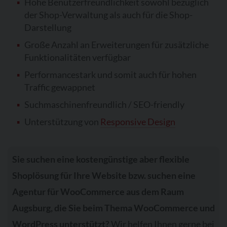
Hohe Benutzerfreundlichkeit sowohl bezüglich
der Shop-Verwaltung als auch für die Shop-
Darstellung
Große Anzahl an Erweiterungen für zusätzliche
Funktionalitäten verfügbar
Performancestark und somit auch für hohen
Traffic gewappnet
Suchmaschinenfreundlich / SEO-friendly
Unterstützung von
Responsive Design
Sie suchen eine kostengünstige aber flexible
Shoplösung für Ihre Website bzw. suchen eine
Agentur für WooCommerce aus dem Raum
Augsburg, die Sie beim Thema WooCommerce und
WordPress unterstützt?
Wir helfen Ihnen gerne bei