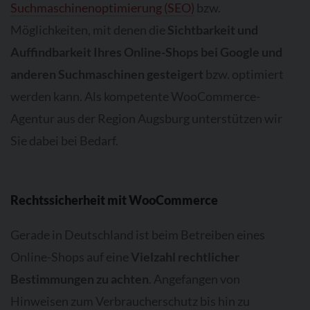
Suchmaschinenoptimierung (SEO)
bzw.
Möglichkeiten, mit denen die
Sichtbarkeit und
Auffindbarkeit Ihres Online-Shops bei Google und
anderen Suchmaschinen gesteigert
bzw. optimiert
werden kann. Als kompetente WooCommerce-
Agentur aus der Region Augsburg unterstützen wir
Sie dabei bei Bedarf.
Rechtssicherheit mit WooCommerce
Gerade in Deutschland ist beim Betreiben eines
Online-Shops auf eine
Vielzahl rechtlicher
Bestimmungen zu achten
. Angefangen von
Hinweisen zum Verbraucherschutz bis hin zu