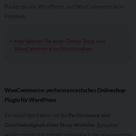
Backends von WordPress und WooCommerce kein
Problem.
Hier können Sie einen Demo-Shop von
WooCommerce im Einsatz sehen
WooCommerce: performancestarkes Onlineshop-
Plugin für WordPress
Ein wichtiger Faktor ist die
Performance und
Geschwindigkeit einer Shop-Website
. Besucher
wollen möglichst schnell und einfach die gewünschten