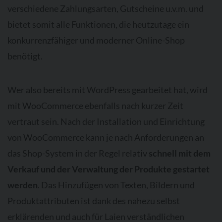
verschiedene Zahlungsarten, Gutscheine u.v.m. und
bietet somit alle Funktionen, die heutzutage ein
konkurrenzfähiger und moderner Online-Shop
benötigt.
Wer also bereits mit WordPress gearbeitet hat, wird
mit WooCommerce ebenfalls nach kurzer Zeit
vertraut sein. Nach der Installation und Einrichtung
von WooCommerce kann je nach Anforderungen an
das Shop-System in der Regel relativ
schnell mit dem
Verkauf und der Verwaltung der Produkte gestartet
werden
. Das Hinzufügen von Texten, Bildern und
Produktattributen ist dank des nahezu selbst
erklärenden und auch für Laien verständlichen