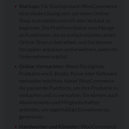
Startups:
Für Startups kann WooCommerce
eine ideale Lösung sein, um einen Online-
Shop zu erstellen und mit dem Verkauf zu
beginnen. Die Plattform bietet eine Menge
an Funktionen, die es einfach machen, einen
Online-Shop zu betreiben, und Sie können
ihn später anpassen und erweitern, wenn Ihr
Unternehmen wächst.
Online-Vermarkter:
Wenn Sie digitale
Produkte wie E-Books, Kurse oder Software
verkaufen möchten, bietet WooCommerce
die passende Plattform, um Ihre Produkte zu
verkaufen und zu verwalten. Sie können auch
Abonnements und Mitgliedschaften
anbieten, um regelmäßige Einnahmen zu
generieren.
Handwerker und Künstler:
WooCommerce