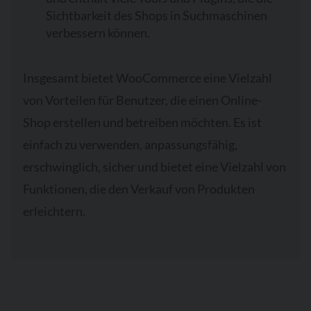
Sichtbarkeit des Shops in Suchmaschinen
verbessern können.
Insgesamt bietet WooCommerce eine Vielzahl
von Vorteilen für Benutzer, die einen Online-
Shop erstellen und betreiben möchten. Es ist
einfach zu verwenden, anpassungsfähig,
erschwinglich, sicher und bietet eine Vielzahl von
Funktionen, die den Verkauf von Produkten
erleichtern.