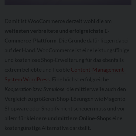
Damit ist WooCommerce derzeit wohl die am
weitesten verbreitete und erfolgreichste E-
Commerce-Plattform
. Die Gründe dafür liegen dabei
auf der Hand. WooCommerce ist eine leistungsfähige
und kostenlose Shop-Erweiterung für das ebenfalls
extrem beliebte und flexible
Content-Management-
System
WordPress
. Eine höchst erfolgreiche
Kooperation bzw. Symbiose
, die mittlerweile auch den
Vergleich zu größeren Shop-Lösungen wie Magento,
Shopware oder Shopify nicht scheuen muss und vor
allem für
kleinere und mittlere Online-Shops
eine
kostengünstige Alternative darstellt.