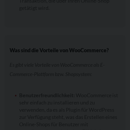
Transaktion, die über Ihren Online-Shop
getätigt wird.
Was sind die Vorteile von WooCommerce?
Es gibt viele Vorteile von WooCommerce als E-
Commerce-Plattform bzw. Shopsystem:
Benutzerfreundlichkeit:
WooCommerce ist
sehr einfach zu installieren und zu
verwenden, da es als Plugin für WordPress
zur Verfügung steht, was das Erstellen eines
Online-Shops für Benutzer mit