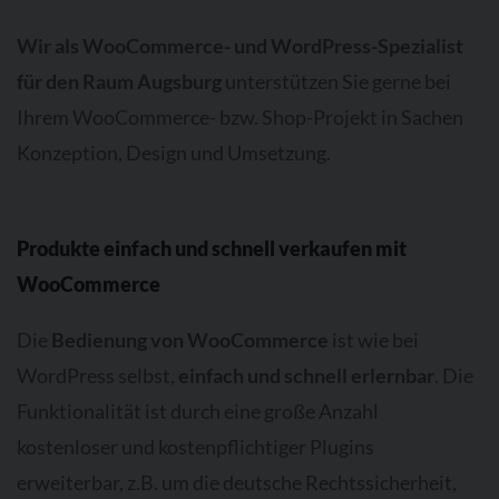
Wir als WooCommerce- und WordPress-Spezialist
für den Raum Augsburg
unterstützen Sie gerne bei
Ihrem WooCommerce- bzw. Shop-Projekt in Sachen
Konzeption, Design und Umsetzung.
Produkte einfach und schnell verkaufen mit
WooCommerce
Die
Bedienung von WooCommerce
ist wie bei
WordPress selbst,
einfach und schnell erlernbar
. Die
Funktionalität ist durch eine große Anzahl
kostenloser und kostenpflichtiger Plugins
erweiterbar, z.B. um die deutsche Rechtssicherheit,