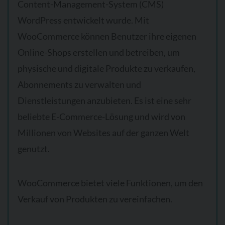
Content-Management-System (CMS)
WordPress entwickelt wurde. Mit
WooCommerce können Benutzer ihre eigenen
Online-Shops erstellen und betreiben, um
physische und digitale Produkte zu verkaufen,
Abonnements zu verwalten und
Dienstleistungen anzubieten. Es ist eine sehr
beliebte E-Commerce-Lösung und wird von
Millionen von Websites auf der ganzen Welt
genutzt.
WooCommerce bietet viele Funktionen, um den
Verkauf von Produkten zu vereinfachen.