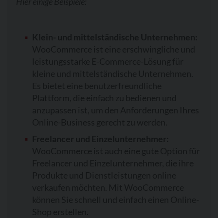
Hier einige Beispiele:
Klein- und mittelständische Unternehmen:
WooCommerce ist eine erschwingliche und
leistungsstarke E-Commerce-Lösung für
kleine und mittelständische Unternehmen.
Es bietet eine benutzerfreundliche
Plattform, die einfach zu bedienen und
anzupassen ist, um den Anforderungen Ihres
Online-Business gerecht zu werden.
Freelancer und Einzelunternehmer:
WooCommerce ist auch eine gute Option für
Freelancer und Einzelunternehmer, die ihre
Produkte und Dienstleistungen online
verkaufen möchten. Mit WooCommerce
können Sie schnell und einfach einen Online-
Shop erstellen.