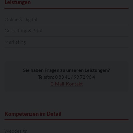
Leistungen
Online & Digital
Gestaltung & Print
Marketing
Sie haben Fragen zu unseren Leistungen?
Telefon: 0 83 41 / 99 72 96 4
E-Mail-Kontakt
Kompetenzen im Detail
Webdesign