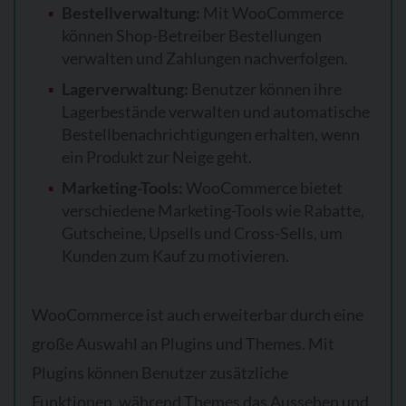
Bestellverwaltung:
Mit WooCommerce
können Shop-Betreiber Bestellungen
verwalten und Zahlungen nachverfolgen.
Lagerverwaltung:
Benutzer können ihre
Lagerbestände verwalten und automatische
Bestellbenachrichtigungen erhalten, wenn
ein Produkt zur Neige geht.
Marketing-Tools:
WooCommerce bietet
verschiedene Marketing-Tools wie Rabatte,
Gutscheine, Upsells und Cross-Sells, um
Kunden zum Kauf zu motivieren.
WooCommerce ist auch erweiterbar durch eine
große Auswahl an Plugins und Themes. Mit
Plugins können Benutzer zusätzliche
Funktionen, während Themes das Aussehen und