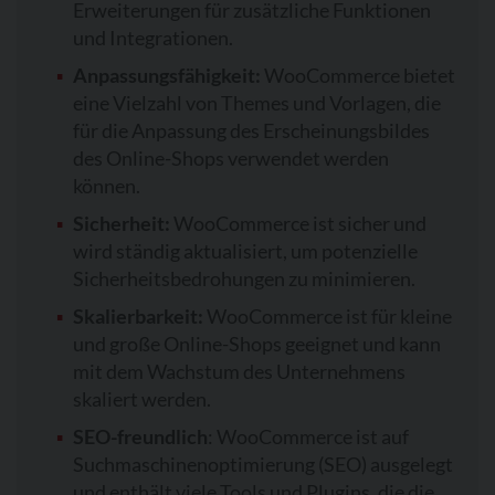
Erweiterungen für zusätzliche Funktionen
und Integrationen.
Anpassungsfähigkeit:
WooCommerce bietet
eine Vielzahl von Themes und Vorlagen, die
für die Anpassung des Erscheinungsbildes
des Online-Shops verwendet werden
können.
Sicherheit:
WooCommerce ist sicher und
wird ständig aktualisiert, um potenzielle
Sicherheitsbedrohungen zu minimieren.
Skalierbarkeit:
WooCommerce ist für kleine
und große Online-Shops geeignet und kann
mit dem Wachstum des Unternehmens
skaliert werden.
SEO-freundlich
: WooCommerce ist auf
Suchmaschinenoptimierung (SEO) ausgelegt
und enthält viele Tools und Plugins, die die