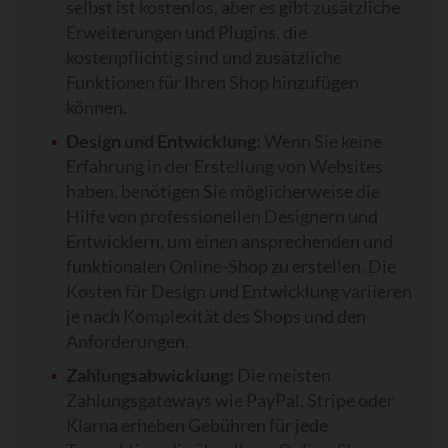
selbst ist kostenlos, aber es gibt zusätzliche
Erweiterungen und Plugins, die
kostenpflichtig sind und zusätzliche
Funktionen für Ihren Shop hinzufügen
können.
Design und Entwicklung:
Wenn Sie keine
Erfahrung in der Erstellung von Websites
haben, benötigen Sie möglicherweise die
Hilfe von professionellen Designern und
Entwicklern, um einen ansprechenden und
funktionalen Online-Shop zu erstellen. Die
Kosten für Design und Entwicklung variieren
je nach Komplexität des Shops und den
Anforderungen.
Zahlungsabwicklung:
Die meisten
Zahlungsgateways wie PayPal, Stripe oder
Klarna erheben Gebühren für jede