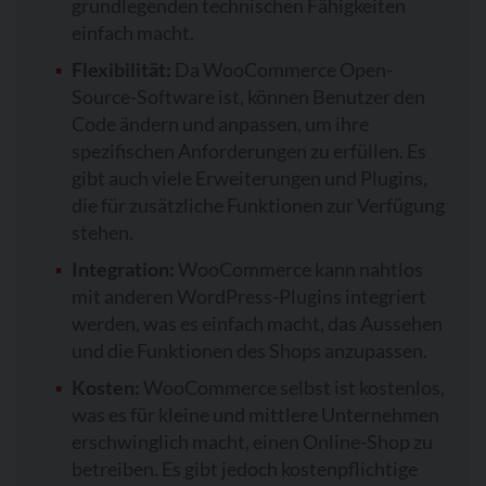
grundlegenden technischen Fähigkeiten
einfach macht.
Flexibilität:
Da WooCommerce Open-
Source-Software ist, können Benutzer den
Code ändern und anpassen, um ihre
spezifischen Anforderungen zu erfüllen. Es
gibt auch viele Erweiterungen und Plugins,
die für zusätzliche Funktionen zur Verfügung
stehen.
Integration:
WooCommerce kann nahtlos
mit anderen WordPress-Plugins integriert
werden, was es einfach macht, das Aussehen
und die Funktionen des Shops anzupassen.
Kosten:
WooCommerce selbst ist kostenlos,
was es für kleine und mittlere Unternehmen
erschwinglich macht, einen Online-Shop zu
betreiben. Es gibt jedoch kostenpflichtige