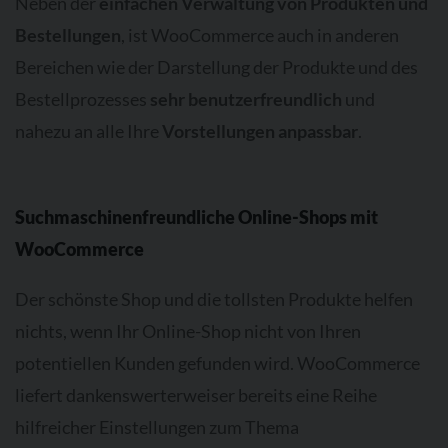
Neben der
einfachen Verwaltung von Produkten und
Bestellungen
, ist WooCommerce auch in anderen
Bereichen wie der Darstellung der Produkte und des
Bestellprozesses
sehr benutzerfreundlich
und
nahezu an alle Ihre
Vorstellungen anpassbar
.
Suchmaschinenfreundliche Online-Shops mit
WooCommerce
Der schönste Shop und die tollsten Produkte helfen
nichts, wenn Ihr Online-Shop nicht von Ihren
potentiellen Kunden gefunden wird. WooCommerce
liefert dankenswerterweiser bereits eine Reihe
hilfreicher Einstellungen zum Thema