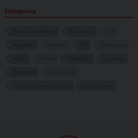
Schlagworte
Responsive Webdesign
E-Commerce
SEM
WordPress
Infografik
SEO
Dateiformate
Google
Formen
Online-Shop
Logodesign
Psychologie
Autocenter Lill
Content-Management-System
WooCommerce