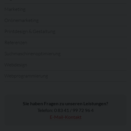
Marketing
Onlinemarketing
Printdesign & Gestaltung
Referenzen
Suchmaschinenoptimierung
Webdesign
Webprogrammierung
Sie haben Fragen zu unseren Leistungen?
Telefon: 0 83 41 / 99 72 96 4
E-Mail-Kontakt