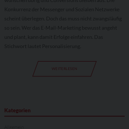
wünschen übrig und Conversions bleiben aus. Die
Konkurrenz der Messenger und Sozialen Netzwerke
scheint überlegen. Doch das muss nicht zwangsläufig
so sein. Wer das E-Mail-Marketing bewusst angeht
und plant, kann damit Erfolge einfahren. Das
Stichwort lautet Personalisierung.
WEITERLESEN
Kategorien
Allgemein